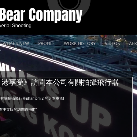
 Bear Company
 Aerial Shooting
WHAT'S NEW
PROFILE
WORK HISTORY
VIDEOS
AER
，港享受》訪問本公司有關拍攝飛行器
拍攝飛行器phantom 2 的足本重溫!
中文版的訪問首播!!**