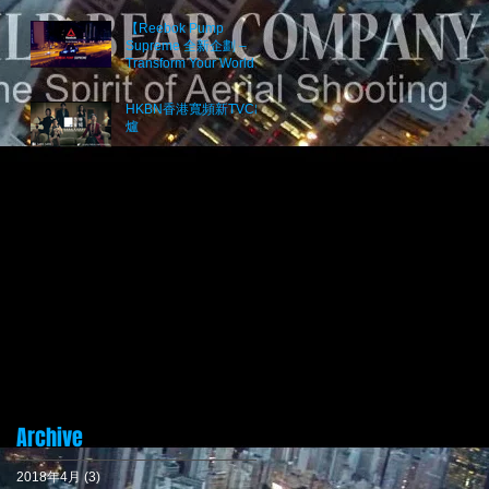
【Reebok Pump
Supreme 全新企劃 –
Transform Your World】
Project 2017
HKBN香港寬頻新TVC出
爐
Archive
2018年4月
(3)
3 篇文章