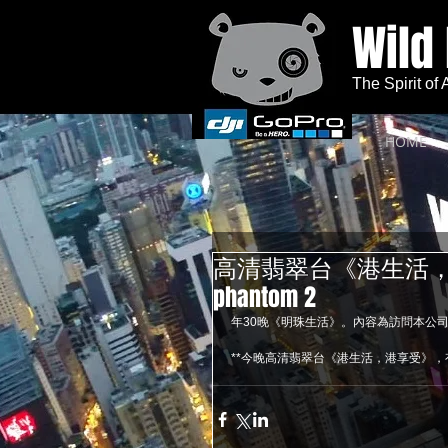
Wild
The Spirit of
HOME
高清翡翠台《港生活
phantom 2
年30晚《明珠生活》。內容為訪問本公司有關
**今晚高清翡翠台《港生活，港享受》，有