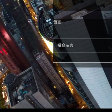
留言
撰寫留言......