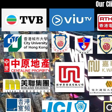
Our Cl