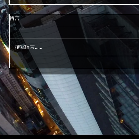
留言
撰寫留言......