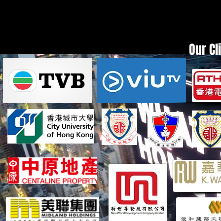
Our Cl