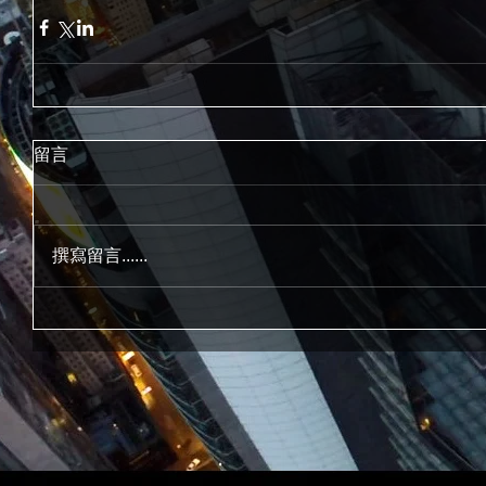
留言
撰寫留言......