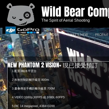
Wild Bear Co
The Spirit of Aerial Shooting
HOME
WHAT'S NEW
PROFILE
NEW PHANTOM 2 VISION+ 現已接受預訂
1.配置3軸水平雲台
2.有效控制距離升級至 800m
3.畫像傳送手機距離升級至 700M 
4.VIDEO 1080p,30FPS 或 1080i, 60FPS 
5.PIC 14 megapixel, 4384×3288