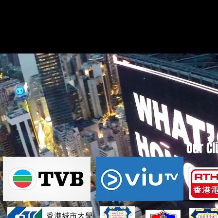
Our Cl