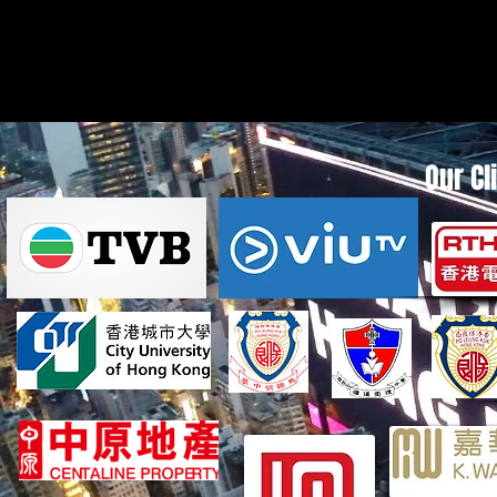
Our Cl