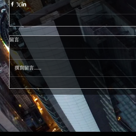
留言
撰寫留言......