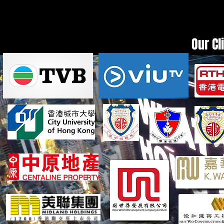
Our Cl