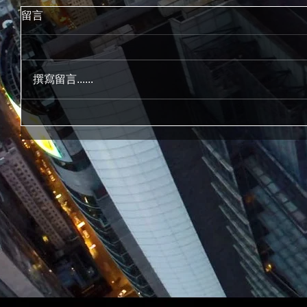
留言
撰寫留言......