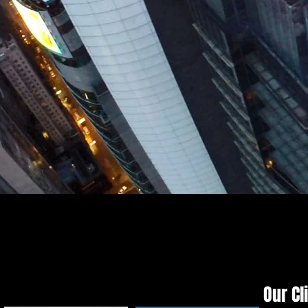
Our Cl