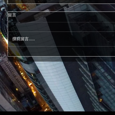
留言
撰寫留言......