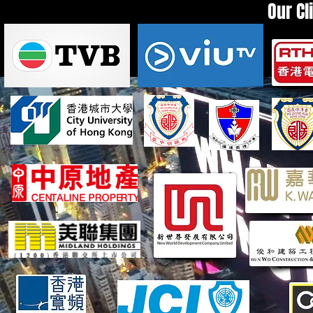
Our Cl