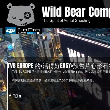
Wild Bear Co
The Spirit of Aerial Shooting
HOME
WHAT'S NEW
PROFILE
TVB EUROPE 的<活得好EASY>預告片心
TVB EUROPE 的<活得好EASY>預 告片心形石的航拍片段，為本公司所負
有興趣朋友請繼續留意，逄周三晚上7:00-7:30播出的航拍片段。