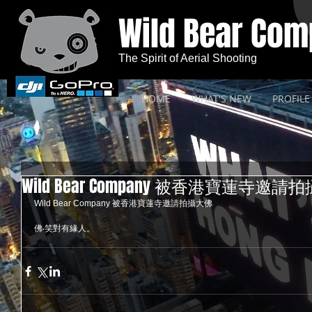
Wild Bear Co
The Spirit of Aerial Shooting
HOME
WHAT'S NEW
PROFILE
Wild Bear Company 被香港寶蓮寺邀請
Wild Bear Company 被香港寶蓮寺邀請拍攝大佛 
佛‧笑對有緣人。