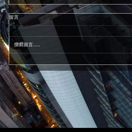
留言
撰寫留言......