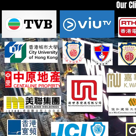
Our Cl