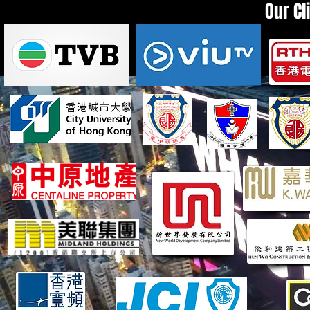
Our Cl