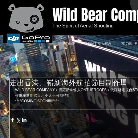
Wild Bear Co
The Spirit of Aerial Shooting
HOME
WHAT'S NEW
PROFILE
走出香港、嶄新海外航拍節目制作!!!
WILD BEAR COMPANY x 俄羅斯蜘蛛人ONTHEROOFS x 俄羅斯電視台STS
作俄羅斯新節目。令人十分期待!! 
****COMING SOON!!!!!****