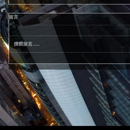
留言
撰寫留言......