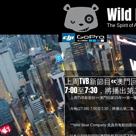
Wild
The Spirit of
HOME
上周TVB新節目<<澳門回家
7:00至7:30，將播出
上周TVB新節目<<澳門回家15年>>第一集
今晚(27.08) 7:00至7:30，將播出第二集
**Wild Bear Company 負責所有航拍部分