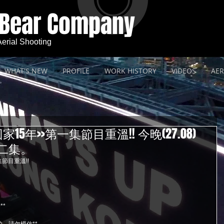
 Bear Company
 Aerial Shooting
WHAT'S NEW
PROFILE
WORK HISTORY
VIDEOS
AER
15年>>第一集節目重溫!! 今晚(27.08)
第二集。
節目重溫!!
。
**