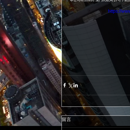
**本公司特別得到"澳門民航局"許可下航拍
https://w
留言