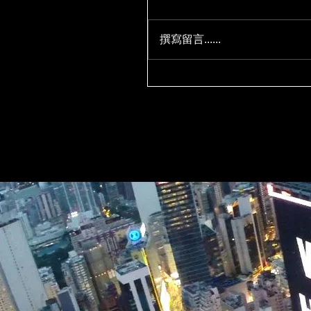
撰寫留言......