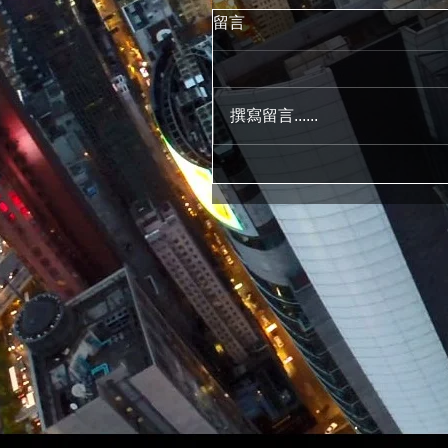
留言
撰寫留言......