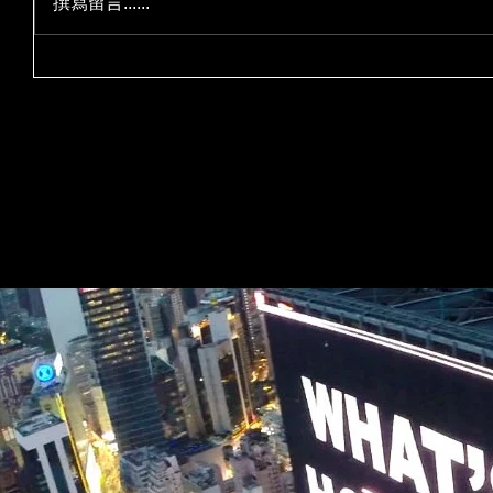
撰寫留言......