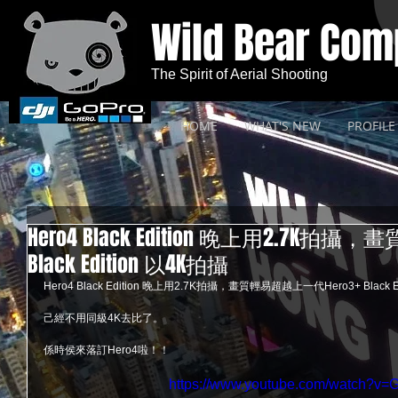
Wild Bear Co
The Spirit of Aerial Shooting
HOME
WHAT'S NEW
PROFILE
Hero4 Black Edition 晚上用2.7K拍
Black Edition 以4K拍攝
Hero4 Black Edition 晚上用2.7K拍攝，畫質輕易超越上一代Hero3+ Black 
己經不用同級4K去比了。
係時侯來落訂Hero4啦！！ 
https://www.youtube.com/watch?v=