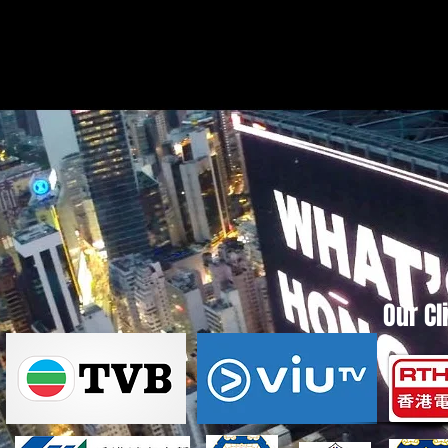
Our Cl