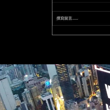
撰寫留言......