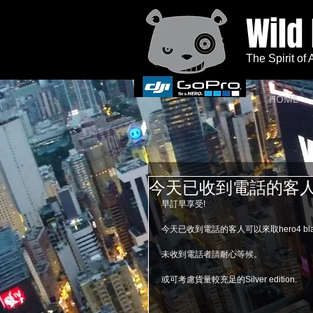
Wild
The Spirit of
HOME
今天已收到電話的客人可以來取
早訂早享受!
今天已收到電話的客人可以來取hero4 black
未收到電話者請耐心等候。
或可考慮貨量較充足的Silver edition. 