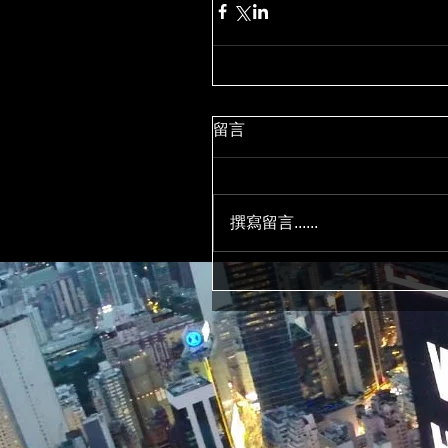
留言
撰寫留言......