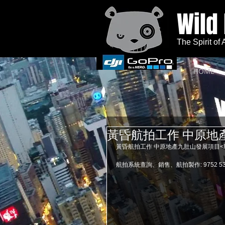
Wild
The Spirit of
HOME
黃昏航拍工作 中原地
黃昏航拍工作 中原地產九肚山發展項目<玖
航拍系統查詢、銷售、航拍製作: 9752 5342