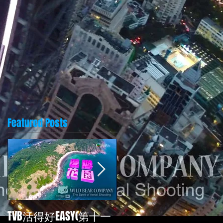
Featured Posts
TVB活得好EASY(第十一
再次為TVB<活得好EASY