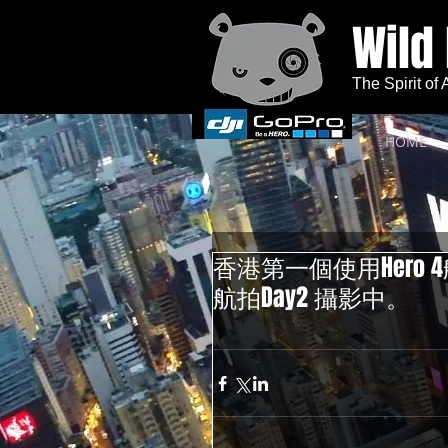
Wild
The Spirit of
HOME
香港第一個使用Hero 4航拍的節
航拍Day2 攝影中。