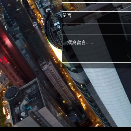
留言
撰寫留言......