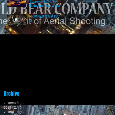
Supreme 全新企劃 –
Transform Your World】
Project 2017
HKBN香港寬頻新TVC出
爐
Archive
2018年4月
(3)
3 篇文章
2018年2月
(4)
4 篇文章
2018年1月
(1)
1 篇文章