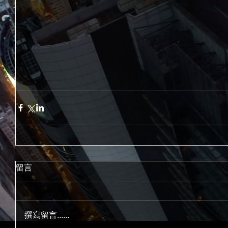
留言
撰寫留言......