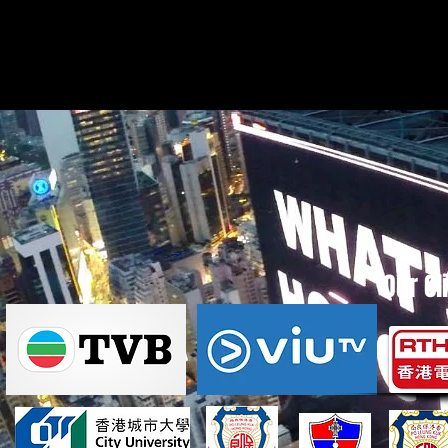
Our Cl