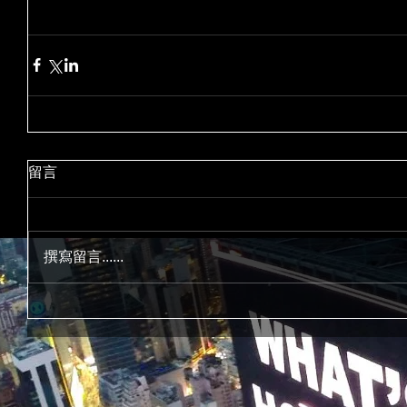
留言
撰寫留言......