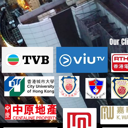
Our Cl