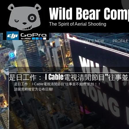
Wild Bear Co
The Spirit of Aerial Shooting
HOME
WHAT'S NEW
PROFILE
是日工作： I Cable電視清閒節目"往
是日工作： I Cable電視清閒節目"往事並不如煙"航拍！！ 
請留意稍後官方公布日期!  