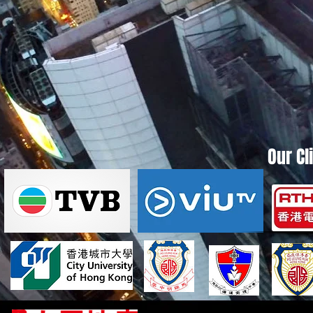
Our Cl