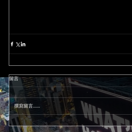
留言
撰寫留言......