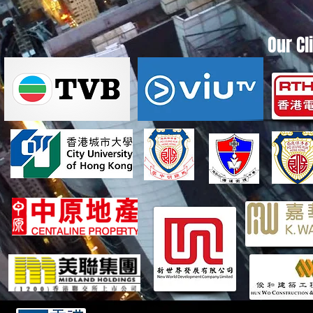
Our Cl