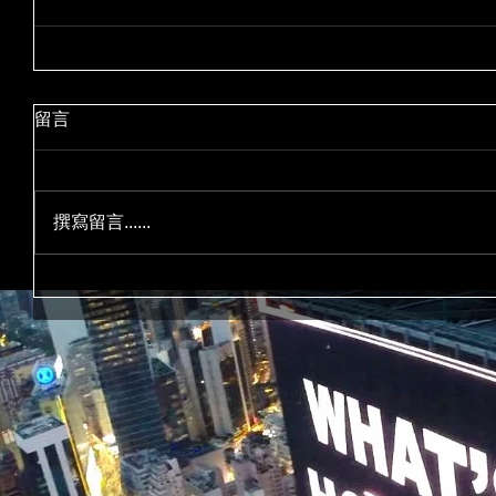
留言
撰寫留言......