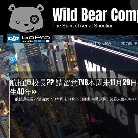
Wild Bear Co
The Spirit of Aerial Shooting
HOME
WHAT'S NEW
PROFILE
航拍譚校長?? 請留意TVB本周未11月2
生40年>>
航拍譚校長??請留意TVB本周未11月29日播出<<譚詠麟，笑看人生40年>> 