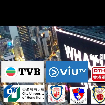
Our Cl