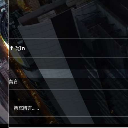
留言
撰寫留言......