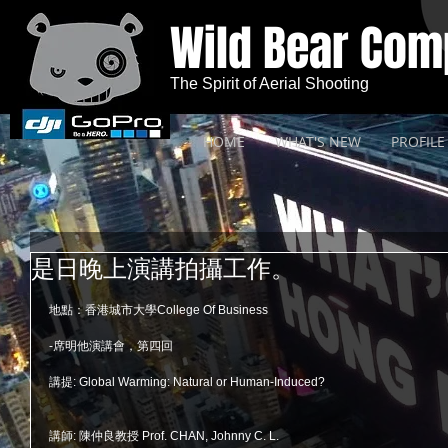
Wild Bear Co
The Spirit of Aerial Shooting
HOME
WHAT'S NEW
PROFILE
是日晚上演講拍攝工作。
地點：香港城市大學College Of Business
-席明他演講會，第四回
講提: Global Warming: Natural or Human-Induced?
講師: 陳仲良教授 Prof. CHAN, Johnny C. L. 