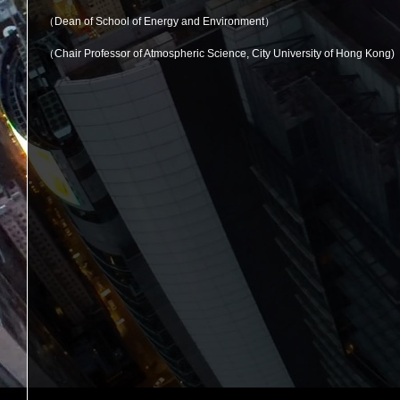
（Dean of School of Energy and Environment）
（Chair Professor of Atmospheric Science, City University of Hong Kong) 