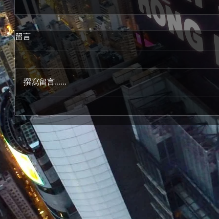
留言
撰寫留言......