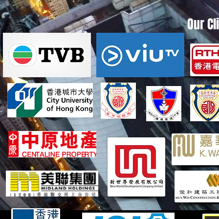
Our Cl