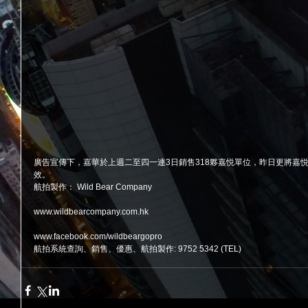
廣告宣傳下，嘉華於上週二至四一連3日銷售318夥嘉悦單位，昨日更將嘉悦
效。 
航拍製作： Wild Bear Company 
www.wildbearcompany.com.hk
www.facebook.com/wildbeargopro 
航拍系統查詢、銷售、優惠、航拍製作: 9752 5342 (TEL)