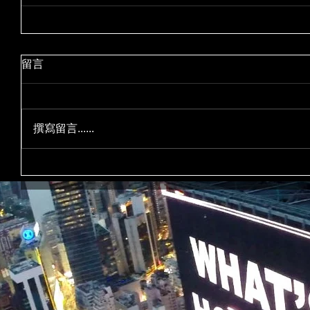
留言
撰寫留言......