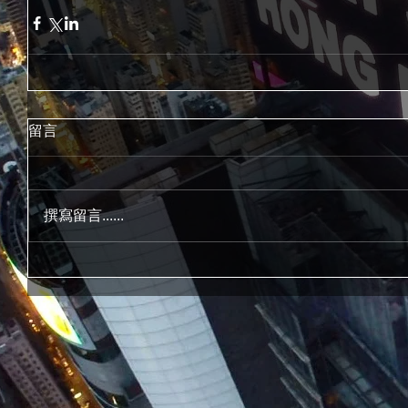
留言
撰寫留言......