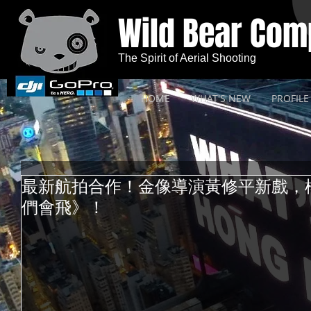
Wild Bear Co
The Spirit of Aerial Shooting
HOME
WHAT'S NEW
PROFILE
最新航拍合作！金像導演黃修平新戲，
們會飛》！