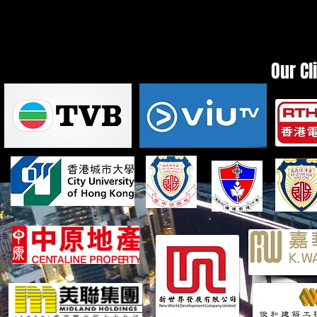
Our Cl