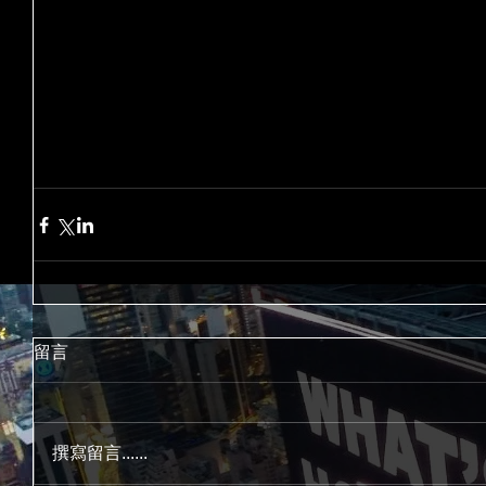
留言
撰寫留言......