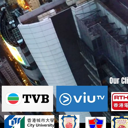
Our Cl