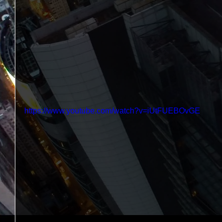
https://www.youtube.com/watch?v=iUtFUEBOvGE