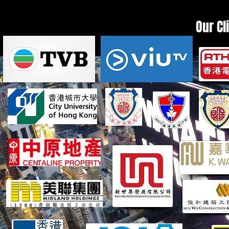
Our Cl