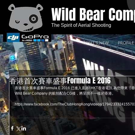
Wild Bear Co
The Spirit of Aerial Shooting
HOME
WHAT'S NEW
PROFILE
香港首次賽車盛事Formula E 2016
香港首次賽車盛事Formula E 2016 已進入直路! HKT香港電訊 為您帶
Wild Bear Company 的航拍配合CG後，將呈現不一樣的香港。
https://www.facebook.com/TheClubHongKong/videos/179423332415570