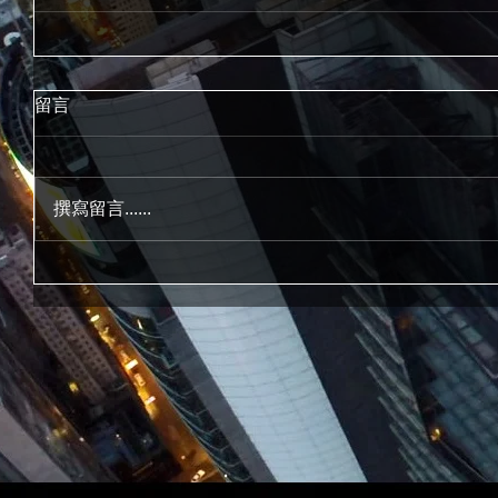
留言
撰寫留言......