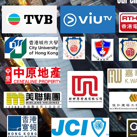
Our Cl