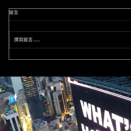
留言
撰寫留言......