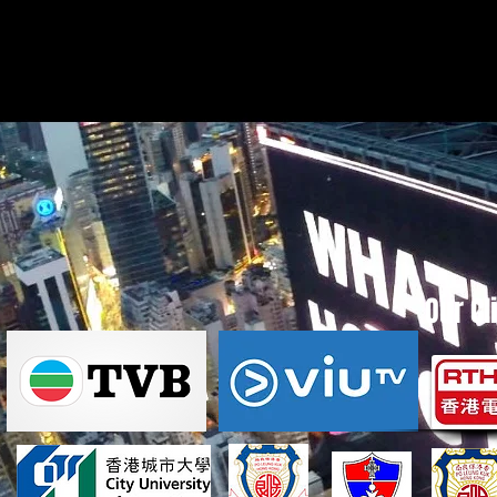
Our Cl