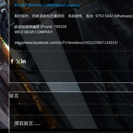
#G1格鬥會II
#ViuTv
#WildBearCompany
航拍製作、民航署航拍證書課程、系統銷售、查詢 : 9752 5342 (Whatsapp)
政府採購商編號 (Pcard): 769109
WILD BEAR COMPANY
https://www.facebook.com/ViuTV.hk/videos/1931123967143015/
留言
撰寫留言......