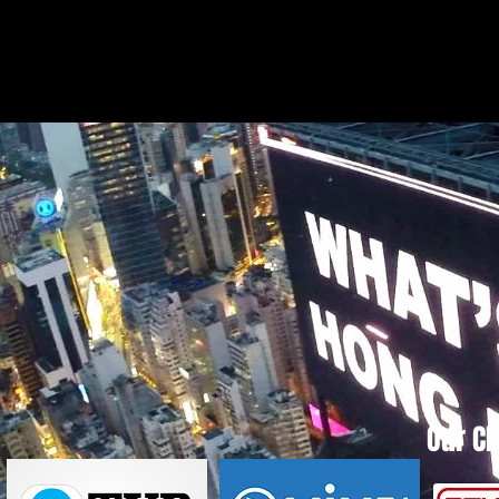
Our Cl