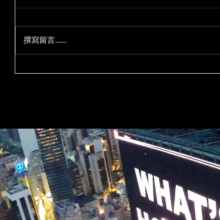
撰寫留言......