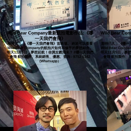
Wild Bear Company最新航拍電影作品:《哪
Wild Bear
一天我們會飛》
期待已久，《哪一天我們會飛》首映場。 終於可以看看
期待已久，《哪一
Wild Bear Company的航拍片如何和修平的夢想結合。
Wild Bear C
明天11月5日，夢想起航！你買左戲飛未？ ‪#‎哪一天我們
明天11月5日，夢想
會飛‬ 航拍製作、系統銷售、優惠、查詢 : 9752 5342
會飛‬ 航拍製作、系
(Whatsapp）