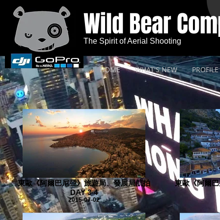
Wild Bear Co
The Spirit of Aerial Shooting
HOME
WHAT'S NEW
PROFILE
東歐《阿爾巴尼亞》旅遊局、發展局航拍
東歐《阿爾巴
DAY 3-4
2015-07-02