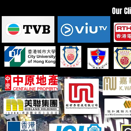
Our Cl