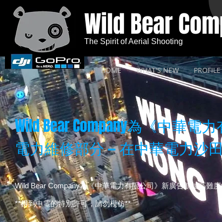
Wild Bear Co
The Spirit of Aerial Shooting
HOME
WHAT'S NEW
PROFILE
Wild Bear Company為
電力維修部分 — 在中華電力沙
Wild Bear Company為《中華電力有限公司》新廣告航拍
**得到中電的特別許可，請勿模仿**