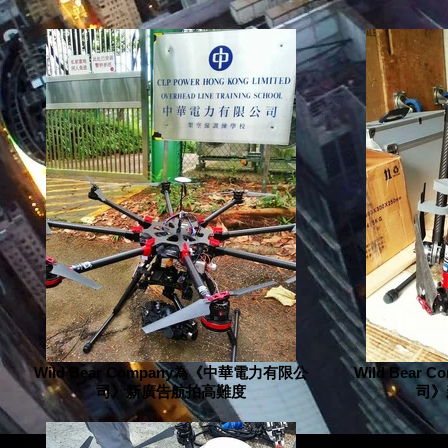
Wild Bear Company為《中華電力有限公
Wild Bea
司》新廣告航拍高難度
司》