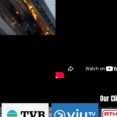
Our Cl