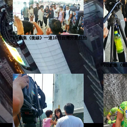
TVB劇集《衝線》一連16日台灣外景航拍
TVB劇集《