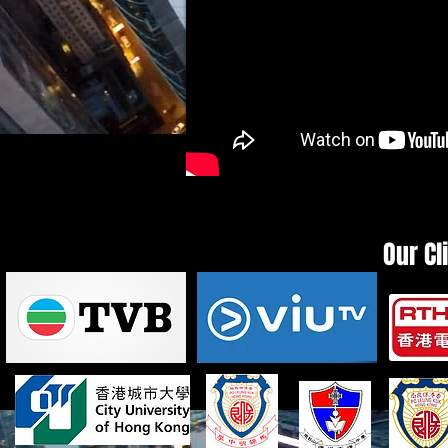
Our Cl