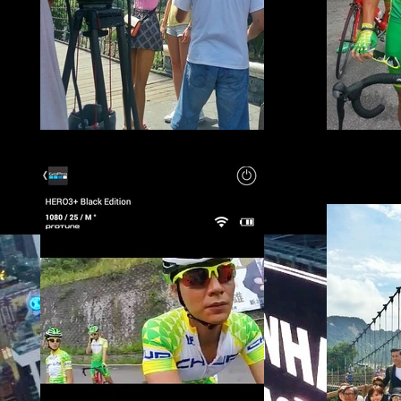
TVB劇集《衝線》一連16日台灣外景航拍
TVB劇集《