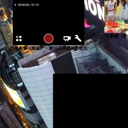
TVB劇集《
TVB劇集《衝線》一連16日台灣外景航拍