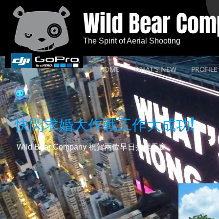
Wild Bear Co
The Spirit of Aerial Shooting
HOME
WHAT'S NEW
PROFILE
快閃求婚大作戰工作大成功!
Wild Bear Company 祝賀兩位早日拉埋天窗。