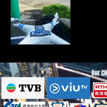
快閃求婚大作戰工作大成功!
Our Cl