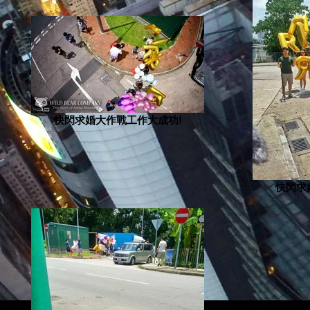
快閃求婚大作戰工作大成功!
快閃求