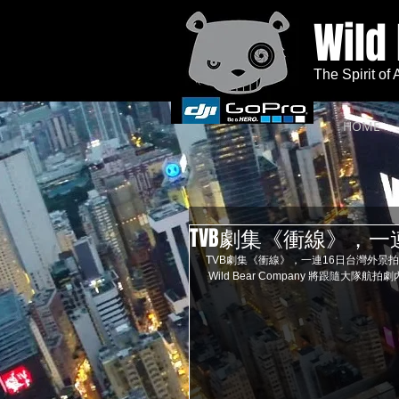
Wild
The Spirit of
HOME
TVB劇集《衝線》，
TVB劇集《衝線》，一連16日台灣外景
 Wild Bear Company 將跟隨大隊航