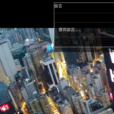
留言
撰寫留言......