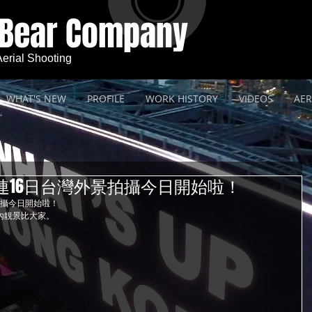
 Bear Company
 Aerial Shooting
WHAT'S NEW
PROFILE
WORK HISTORY
VIDEOS
AER
一連16日台灣外景拍攝今日開始啦！
拍攝今日開始啦！ 
拍劇內靚景比大家。  