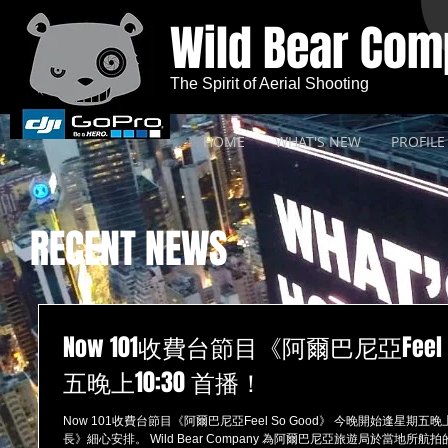
Wild Bear Co
The Spirit of Aerial Shooting
HOME
WHAT'S NEW
PROFILE
RECENT NEWS
Now 101收費台節目《阿爾巴尼亞Feel
五晚上10:30 首播！
Now 101收費台節目《阿爾巴尼亞Feel So Good》 今晚開始逢星期五晚上10:30 首播！ 感謝當地《外交部局長》及《旅遊局局
長》細心安排。 Wild Bear Company 為阿爾巴尼亞旅遊局於當