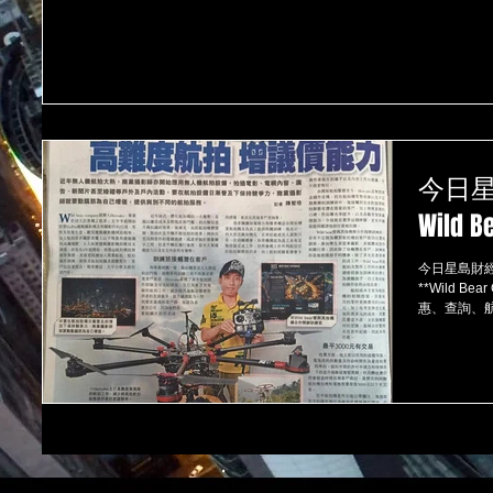
今日
Wild
今日星島財經版
**Wild Bea
惠、查詢、航拍製作