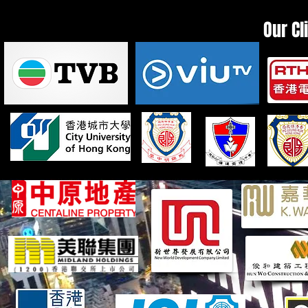
Our Cl