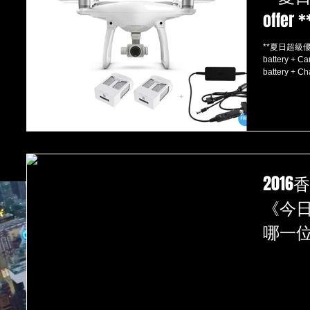
offer *
**夏日超級優惠/ Summer
battery + Car cha
battery + Ch
201
《今
哪一