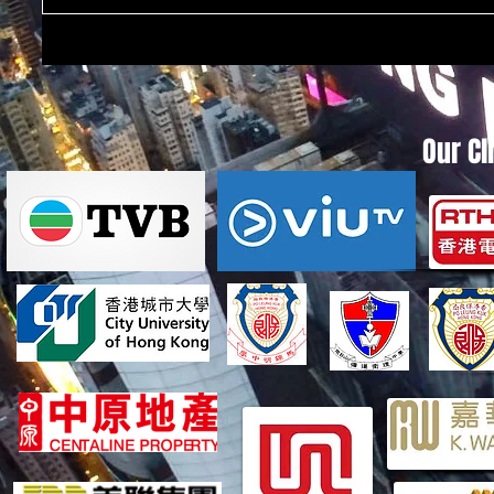
Our Cl