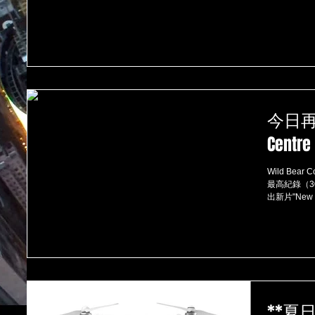
今日再次
Centre
Wild Bear
最高紀錄（300萬點
出新片"New Wo
**夏日