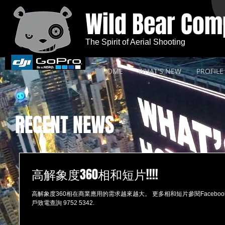
Wild Bear Co
The Spirit of Aerial Shooting
HOME
WHAT'S NEW
PROFILE
RECENT NEWS
高解象度360相和短片!!!!
高解象度360相在商業應用的需求越來越大。 更多相和短片參閱Facebook https://
戶致電查詢 9752 5342.