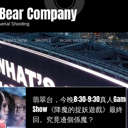
 Bear Company
 Aerial Shooting
WHAT'S NEW
PROFILE
WORK HISTORY
VIDEOS
AER
翡翠台，今晚8:30-9:30真人Gam
Show《降魔的捉妖遊戲》最終
回。究竟邊個係魔？