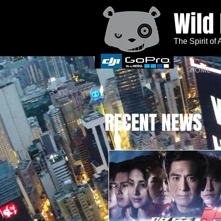
Wild
The Spirit of
HOME
RECENT NEWS