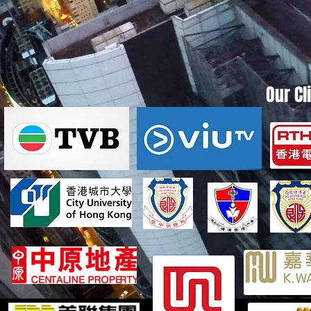
Our Cl