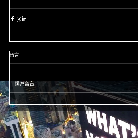
留言
撰寫留言......