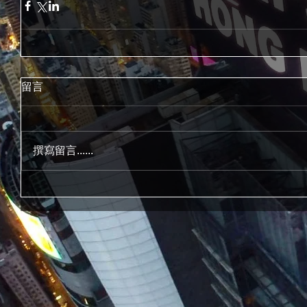
留言
撰寫留言......