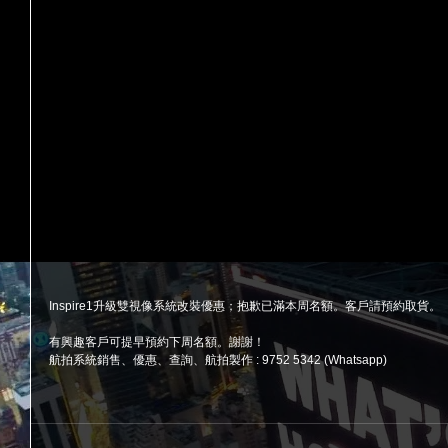
Inspire1升級雙視像系統改裝優惠；抱歉已滿本周名額。客戶請預約取貨。
有興趣客戶可提早預約下周名額。謝謝！ 
航拍系統銷售、優惠、查詢、航拍製作 : 9752 5342 (Whatsapp) 