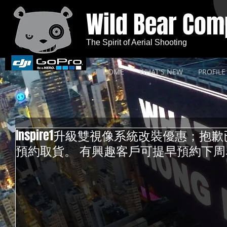
Wild Bear Co
The Spirit of Aerial Shooting
HOME
WHAT'S NEW
PROFILE
Inspire1升級雙視像系統改裝優惠；
預約取貨。 有興趣客戶可提早預約下